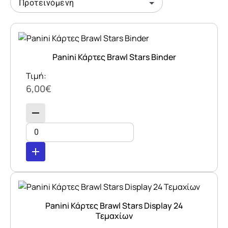
Προτεινόμενη
Panini Κάρτες Brawl Stars Binder
Τιμή:
6,00€
remove
add
Panini Κάρτες Brawl Stars Display 24
Τεμαχίων