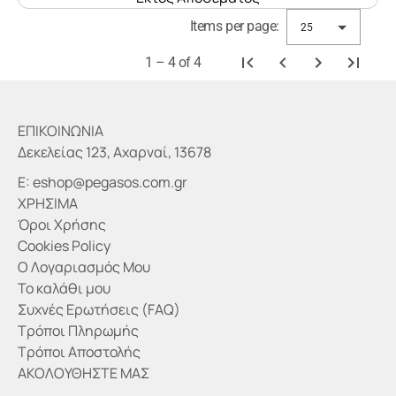
Items per page:
25
1 – 4 of 4
ΕΠΙΚΟΙΝΩΝΙΑ
Δεκελείας 123, Αχαρναί, 13678
E:
eshop@pegasos.com.gr
ΧΡΗΣΙΜΑ
Όροι Χρήσης
Cookies Policy
Ο Λογαριασμός Μου
Το καλάθι μου
Συχνές Ερωτήσεις (FAQ)
Τρόποι Πληρωμής
Τρόποι Αποστολής
ΑΚΟΛΟΥΘΗΣΤΕ ΜΑΣ